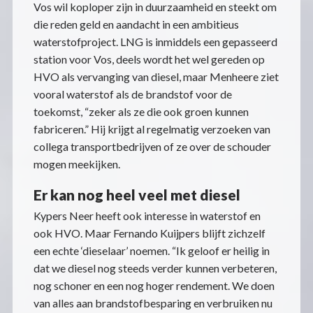
Vos wil koploper zijn in duurzaamheid en steekt om
die reden geld en aandacht in een ambitieus
waterstofproject. LNG is inmiddels een gepasseerd
station voor Vos, deels wordt het wel gereden op
HVO als vervanging van diesel, maar Menheere ziet
vooral waterstof als de brandstof voor de
toekomst, “zeker als ze die ook groen kunnen
fabriceren.” Hij krijgt al regelmatig verzoeken van
collega transportbedrijven of ze over de schouder
mogen meekijken.
Er kan nog heel veel met diesel
Kypers Neer heeft ook interesse in waterstof en
ook HVO. Maar Fernando Kuijpers blijft zichzelf
een echte ‘dieselaar’ noemen. “Ik geloof er heilig in
dat we diesel nog steeds verder kunnen verbeteren,
nog schoner en een nog hoger rendement. We doen
van alles aan brandstofbesparing en verbruiken nu