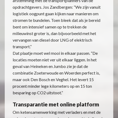
afstemming met de transportplanners van de
opdrachtgevers. Jos Zandbergen: “We zijn vanuit
logistiek oogpunt gaan kijken naar manieren om
stromen te bundelen. Toen bleek dat als je bereid
bent om intensief samen op te trekken de
milieuwinst groter is, dan bijvoorbeeld met het
vervangen van diesel door LNG of elektrisch
transport.”
Dat plaatje moet wel mooi in elkaar passen. “De
locaties moeten niet ver uit elkaar liggen. In het
geval van Heineken en Jumbo zie je dat de
combinatie Zoeterwoude en Woerden perfect is,
maar ook Den Bosch en Veghel. Het levert 15
procent minder lege kilometers op en 15 ton
besparing op CO2 uitstoot.”
Transparantie met online platform
Om ketensamenwerking met verladers en met de