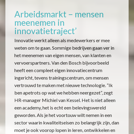
Arbeidsmarkt – mensen
meenemen in
innovatietraject’
Innovatie werkt alleen als medewerkers er mee
weten om te gaan. Sommige bedrijven gaan ver in
het meenemen van eigen mensen, van klanten en
vervoerspartners. Van den Bosch bijvoorbeeld
heeft een compleet eigen innovatiecentrum
ingericht, tevens trainingscentrum, om mensen
vertrouwd te maken met nieuwe technologie. “Ik
ben apetrots op wat we hebben neergezet”, zegt
HR-manager Michiel van Kessel. Het is niet alleen
een academy, het is echt een belevingswereld
geworden. Als je het voortouw wilt nemen in een
sector waarin kwaliteitseisen zo belangrijk zijn, dan
moet je ook voorop lopen in leren, ontwikkelen en