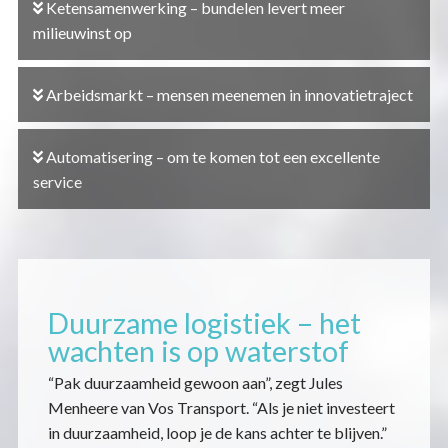
Ketensamenwerking – bundelen levert meer
milieuwinst op
Arbeidsmarkt – mensen meenemen in innovatietraject
Automatisering – om te komen tot een excellente
service
Duurzame logistiek – het
wachten is op waterstof
“Pak duurzaamheid gewoon aan”, zegt Jules
Menheere van Vos Transport. “Als je niet investeert
in duurzaamheid, loop je de kans achter te blijven.”