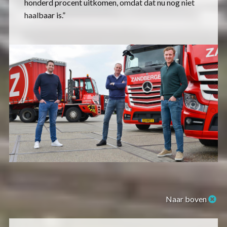
honderd procent uitkomen, omdat dat nu nog niet
haalbaar is.”
Naar boven