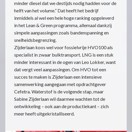
minder diesel dat we destijds nodig hadden voor de
helft van het volume.” Dat heeft het bedrijf
inmiddels al wel een hele hoge ranking opgeleverd
in het Lean & Green programma, allemaal dankzij
simpele aanpassingen zoals bandenspanning en
snelheidsbegrenzing.
Zijderlaan koos wel voor fossielvrije HVO100 als
specialist in zwaar bulktransport. LNG is een stuk
minder interessant in de ogen van Leo Lokker, want
dat vergt veel aanpassingen. Om HVO tot een
succes te maken is Zijderlaan een intensieve
samenwerking aangegaan met opdrachtgever
Cefetra. Waterstof is de volgende stap, maar
Sabine Zijderlaan wil daarmee wachten tot de
ontwikkeling – ook aan de productiekant – zich
meer heeft uitgekristalliseerd.