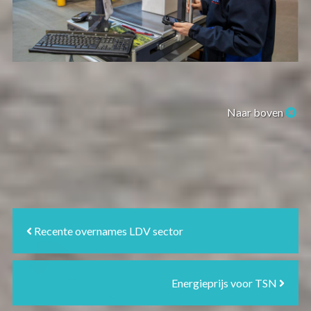
Naar boven
Recente overnames LDV sector
Energieprijs voor TSN