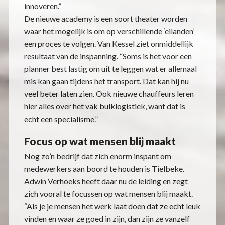
innoveren.”
De nieuwe academy is een soort theater worden
waar het mogelijk is om op verschillende ‘eilanden’
een proces te volgen. Van Kessel ziet onmiddellijk
resultaat van de inspanning. “Soms is het voor een
planner best lastig om uit te leggen wat er allemaal
mis kan gaan tijdens het transport. Dat kan hij nu
veel beter laten zien. Ook nieuwe chauffeurs leren
hier alles over het vak bulklogistiek, want dat is
echt een specialisme.”
Focus op wat mensen blij maakt
Nog zo’n bedrijf dat zich enorm inspant om
medewerkers aan boord te houden is Tielbeke.
Adwin Verhoeks heeft daar nu de leiding en zegt
zich vooral te focussen op wat mensen blij maakt.
“Als je je mensen het werk laat doen dat ze echt leuk
vinden en waar ze goed in zijn, dan zijn ze vanzelf