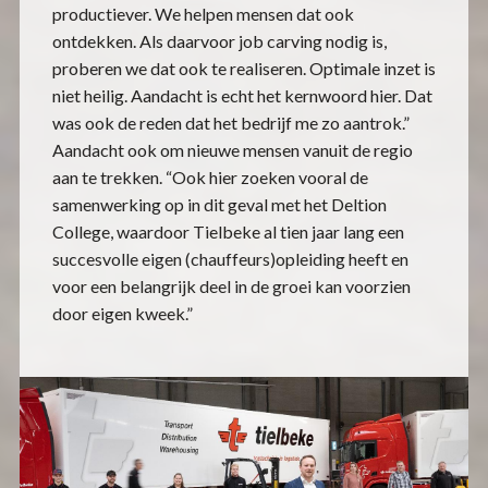
productiever. We helpen mensen dat ook
ontdekken. Als daarvoor job carving nodig is,
proberen we dat ook te realiseren. Optimale inzet is
niet heilig. Aandacht is echt het kernwoord hier. Dat
was ook de reden dat het bedrijf me zo aantrok.”
Aandacht ook om nieuwe mensen vanuit de regio
aan te trekken. “Ook hier zoeken vooral de
samenwerking op in dit geval met het Deltion
College, waardoor Tielbeke al tien jaar lang een
succesvolle eigen (chauffeurs)opleiding heeft en
voor een belangrijk deel in de groei kan voorzien
door eigen kweek.”