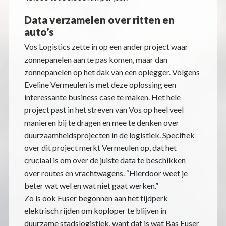
Data verzamelen over ritten en
auto’s
Vos Logistics zette in op een ander project waar
zonnepanelen aan te pas komen, maar dan
zonnepanelen op het dak van een oplegger. Volgens
Eveline Vermeulen is met deze oplossing een
interessante business case te maken. Het hele
project past in het streven van Vos op heel veel
manieren bij te dragen en mee te denken over
duurzaamheidsprojecten in de logistiek. Specifiek
over dit project merkt Vermeulen op, dat het
cruciaal is om over de juiste data te beschikken
over routes en vrachtwagens. “Hierdoor weet je
beter wat wel en wat niet gaat werken.”
Zo is ook Euser begonnen aan het tijdperk
elektrisch rijden om koploper te blijven in
duurzame stadslogistiek, want dat is wat Bas Euser