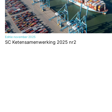
Editie november 2025
SC Ketensamenwerking 2025 nr2