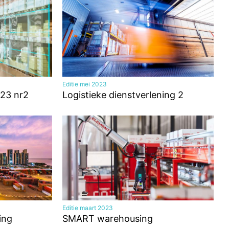
Editie mei 2023
23 nr2
Logistieke dienstverlening 2
Editie maart 2023
ing
SMART warehousing