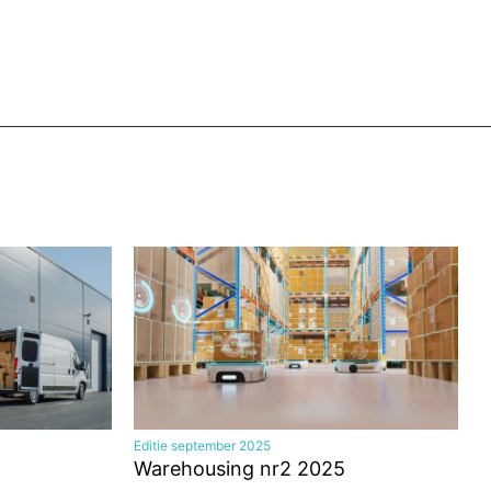
Editie september 2025
Warehousing nr2 2025