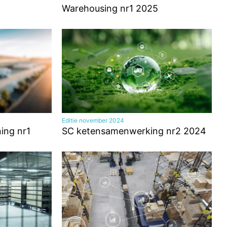
Warehousing nr1 2025
Editie november 2024
ning nr1
SC ketensamenwerking nr2 2024