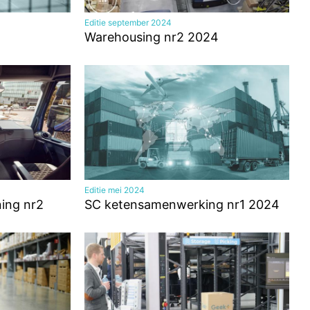
Editie september 2024
Warehousing nr2 2024
Editie mei 2024
ning nr2
SC ketensamenwerking nr1 2024