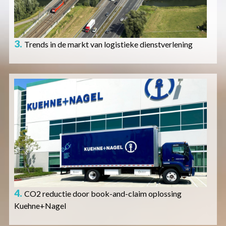
3.
Trends in de markt van logistieke dienstverlening
Afbeelding
4.
CO2 reductie door book-and-claim oplossing
Kuehne+Nagel