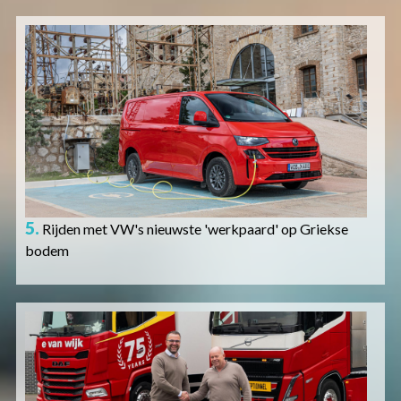
Afbeelding
5.
Rijden met VW's nieuwste 'werkpaard' op Griekse
bodem
Afbeelding