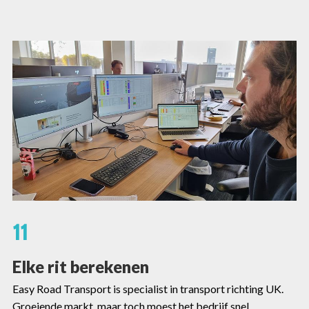
11
Elke rit berekenen
Easy Road Transport is specialist in transport richting UK.
Groeiende markt, maar toch moest het bedrijf snel