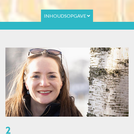
INHOUDSOPGAVE
2