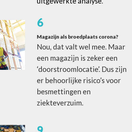
uitgewerkte analyse
.
6
Magazijn als broedplaats corona?
Nou, dat valt wel mee. Maar
een magazijn is zeker een
‘doorstroomlocatie’. Dus zijn
er behoorlijke risico’s voor
besmettingen en
ziekteverzuim.
9