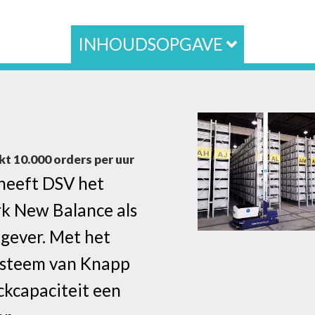
INHOUDSOPGAVE
t 10.000 orders per uur
 heeft DSV het
k New Balance als
gever. Met het
ysteem van Knapp
ickcapaciteit een