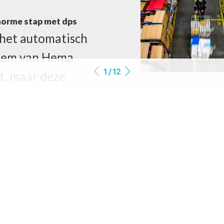
norme stap met dps
 het automatisch
eem van Hema
1 / 12
et, maar deze
ng is meer dan
r te noemen. Een
id reportage.
ken zonder lucht
de te grote