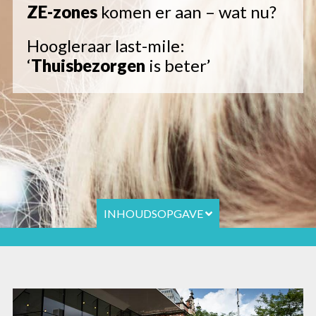
ZE-zones
komen er aan – wat nu?
Hoogleraar last-mile:
‘
Thuisbezorgen
is beter’
INHOUDSOPGAVE