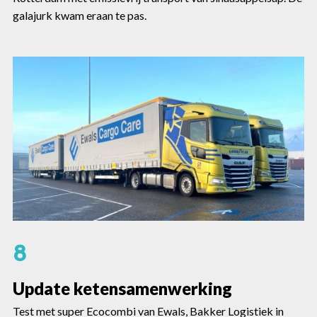
galajurk kwam eraan te pas.
8
Update ketensamenwerking
Test met super Ecocombi van Ewals, Bakker Logistiek in