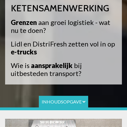
KETENSAMEN­WERKING
Grenzen
aan groei logistiek - wat
nu te doen?
Lidl en DistriFresh zetten vol in op
e-trucks
Wie is
aansprakelijk
bij
uitbesteden transport?
INHOUDSOPGAVE