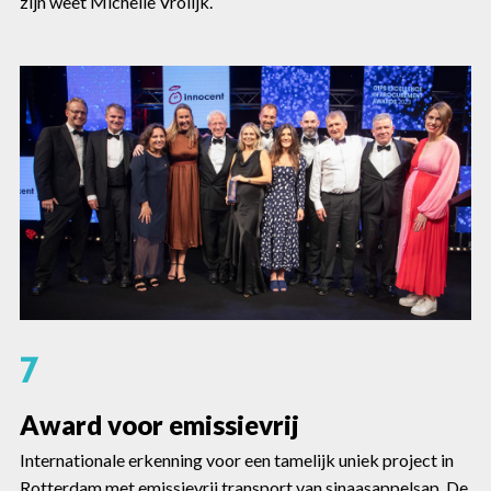
zijn weet Michelle Vrolijk.
7
Award voor emissievrij
Internationale erkenning voor een tamelijk uniek project in
Rotterdam met emissievrij transport van sinaasappelsap. De