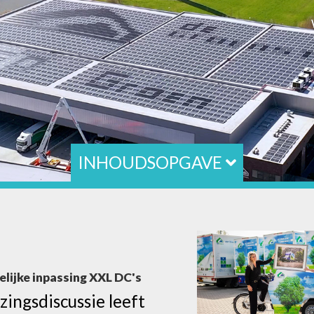
INHOUDSOPGAVE
lijke inpassing XXL DC's
ingsdiscussie leeft