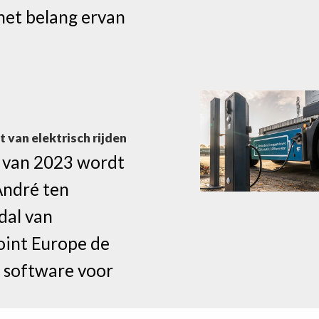
 het belang ervan
 van elektrisch rijden
 van 2023 wordt
André ten
dal van
int Europe de
n software voor