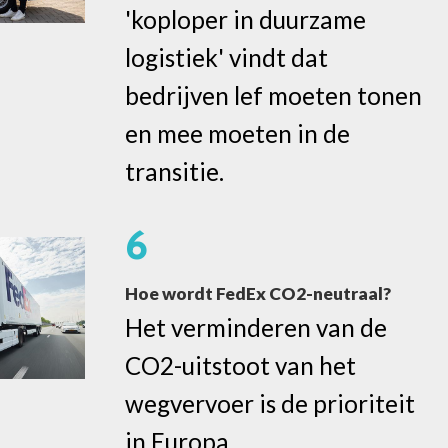
'koploper in duurzame
logistiek' vindt dat
bedrijven lef moeten tonen
en mee moeten in de
transitie.
6
Hoe wordt FedEx CO2-neutraal?
Het verminderen van de
CO2-uitstoot van het
wegvervoer is de prioriteit
in Europa.