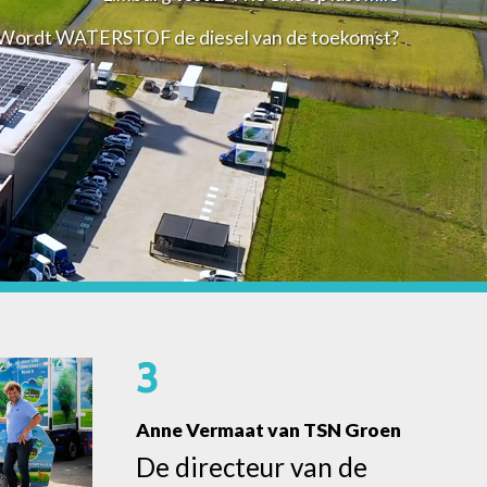
Wordt WATERSTOF de diesel van de toekomst?
3
Anne Vermaat van TSN Groen
De directeur van de