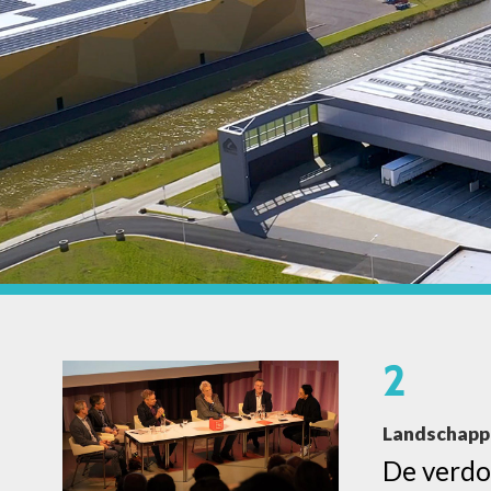
2
Landschappe
De verdoz