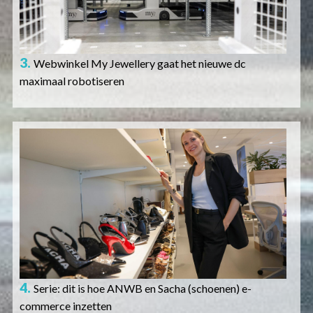
3.
Webwinkel My Jewellery gaat het nieuwe dc
maximaal robotiseren
Afbeelding
4.
Serie: dit is hoe ANWB en Sacha (schoenen) e-
commerce inzetten