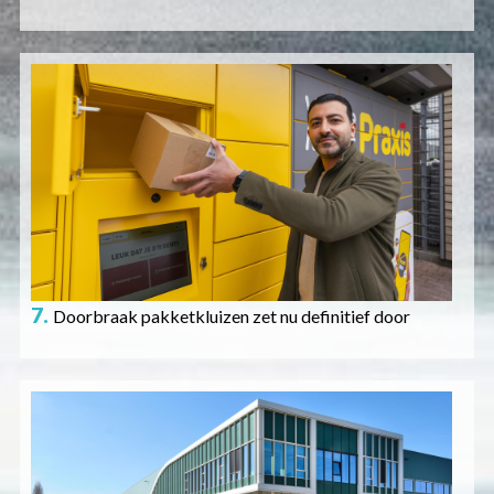
Afbeelding
7.
Doorbraak pakketkluizen zet nu definitief door
Afbeelding