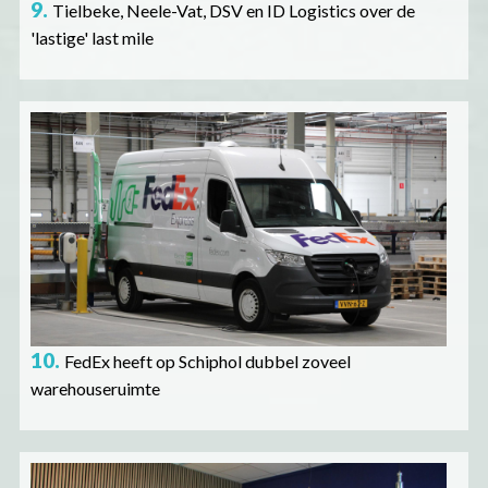
9.
Tielbeke, Neele-Vat, DSV en ID Logistics over de
'lastige' last mile
Afbeelding
10.
FedEx heeft op Schiphol dubbel zoveel
warehouseruimte
Afbeelding