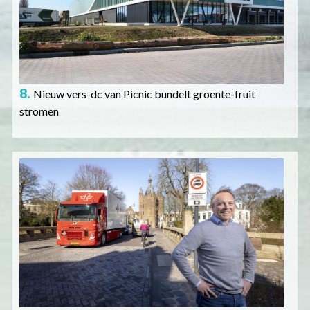
8.
Nieuw vers-dc van Picnic bundelt groente-fruit
stromen
Afbeelding