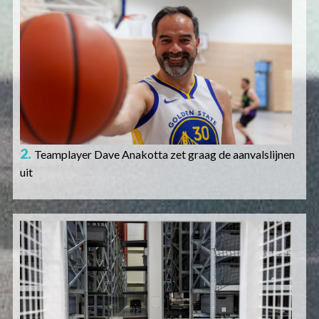
Afbeelding
2.
Teamplayer Dave Anakotta zet graag de aanvalslijnen
uit
Afbeelding