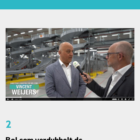
2
Bol.com verdubbelt dc