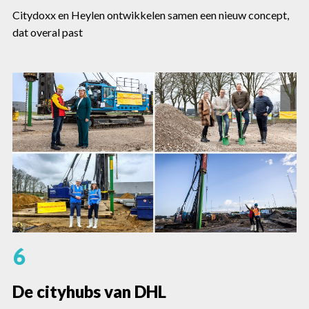
Citydoxx en Heylen ontwikkelen samen een nieuw concept,
dat overal past
6
De cityhubs van DHL