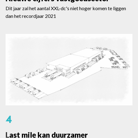
Dit jaar zal het aantal XXL-dc's niet hoger komen te liggen
dan het recordjaar 2021
4
L
ast mile kan duurzamer