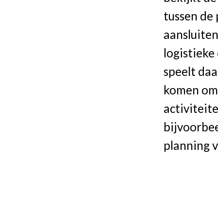
tussen de 
aansluiten
logistieke
speelt daa
komen om 
activitei
bijvoorbe
planning v