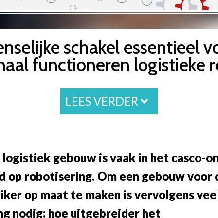
nselijke schakel essentieel v
aal functioneren logistieke 
LEES VERDER
 logistiek gebouw is vaak in het casco-
d op robotisering. Om een gebouw voor 
iker op maat te maken is vervolgens vee
g nodig; hoe uitgebreider het