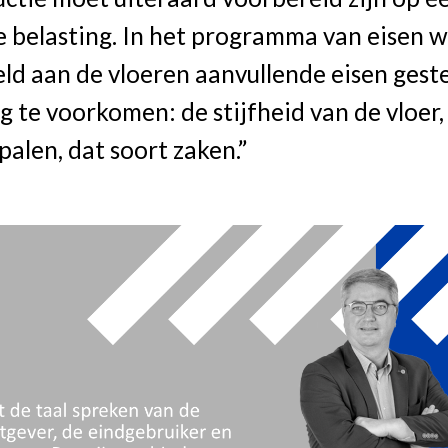
e belasting. In het programma van eisen 
ld aan de vloeren aanvullende eisen gest
 te voorkomen: de stijfheid van de vloer,
palen, dat soort zaken.”