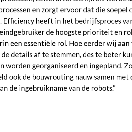
processen en zorgt ervoor dat die soepel 
. Efficiency heeft in het bedrijfsproces va
 eindgebruiker de hoogste prioriteit en r
rin een essentiële rol. Hoe eerder wij aan 
de details af te stemmen, des te beter k
ten worden georganiseerd en ingepland. Z
eld ook de bouwrouting nauw samen met 
an de ingebruikname van de robots.”