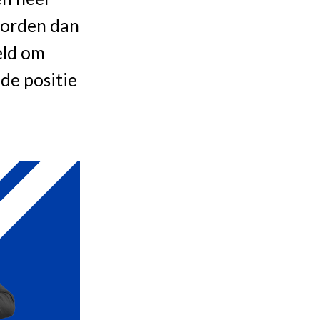
worden dan
eld om
 de positie