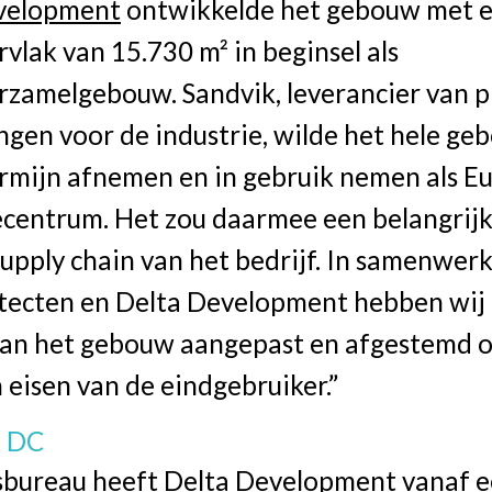
velopment
ontwikkelde het gebouw met 
vlak van 15.730 m² in beginsel als
erzamelgebouw. Sandvik, leverancier van 
ngen voor de industrie, wilde het hele g
ermijn afnemen en in gebruik nemen als E
ecentrum. Het zou daarmee een belangrijk
 supply chain van het bedrijf. In samenwer
tecten en Delta Development hebben wij
an het gebouw aangepast en afgestemd o
eisen van de eindgebruiker.”
 DC
sbureau heeft Delta Development vanaf e