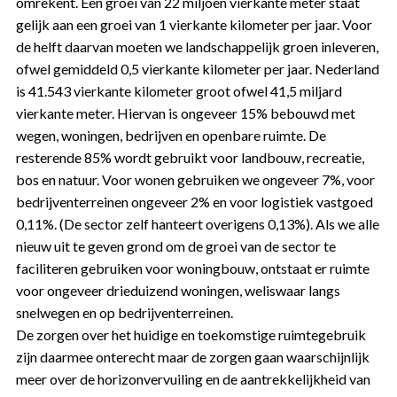
omrekent. Een groei van 22 miljoen vierkante meter staat
gelijk aan een groei van 1 vierkante kilometer per jaar. Voor
de helft daarvan moeten we landschappelijk groen inleveren,
ofwel gemiddeld 0,5 vierkante kilometer per jaar. Nederland
is 41.543 vierkante kilometer groot ofwel 41,5 miljard
vierkante meter. Hiervan is ongeveer 15% bebouwd met
wegen, woningen, bedrijven en openbare ruimte. De
resterende 85% wordt gebruikt voor landbouw, recreatie,
bos en natuur. Voor wonen gebruiken we ongeveer 7%, voor
bedrijventerreinen ongeveer 2% en voor logistiek vastgoed
0,11%. (De sector zelf hanteert overigens 0,13%). Als we alle
nieuw uit te geven grond om de groei van de sector te
faciliteren gebruiken voor woningbouw, ontstaat er ruimte
voor ongeveer drieduizend woningen, weliswaar langs
snelwegen en op bedrijventerreinen.
De zorgen over het huidige en toekomstige ruimtegebruik
zijn daarmee onterecht maar de zorgen gaan waarschijnlijk
meer over de horizonvervuiling en de aantrekkelijkheid van