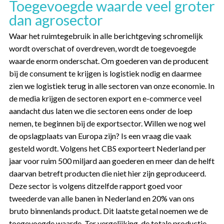
Toegevoegde waarde veel groter
dan agrosector
Waar het ruimtegebruik in alle berichtgeving schromelijk
wordt overschat of overdreven, wordt de toegevoegde
waarde enorm onderschat. Om goederen van de producent
bij de consument te krijgen is logistiek nodig en daarmee
zien we logistiek terug in alle sectoren van onze economie. In
de media krijgen de sectoren export en e-commerce veel
aandacht dus laten we die sectoren eens onder de loep
nemen, te beginnen bij de exportsector. Willen we nog wel
de opslagplaats van Europa zijn? Is een vraag die vaak
gesteld wordt. Volgens het CBS exporteert Nederland per
jaar voor ruim 500 miljard aan goederen en meer dan de helft
daarvan betreft producten die niet hier zijn geproduceerd.
Deze sector is volgens ditzelfde rapport goed voor
tweederde van alle banen in Nederland en 20% van ons
bruto binnenlands product. Dit laatste getal noemen we de
toegevoegde waarde. Ter vergelijking, de totale productie