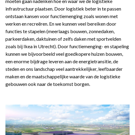
moeten gaan nadenken hoe en waar we de logistieke
infrastructuur plaatsen. Door logistiek beter in te passen
ontstaan kansen voor functiemenging zoals wonen met
werken en recreëren. En we kunnen veel bereiken door
functies te stapelen (meerlaags bouwen, zonnedaken,
parkeerdaken, daktuinen of zelfs daken met sportvelden
zoals bij Ikea in Utrecht). Door functiemenging- en stapeling
kunnen we bijvoorbeeld veel goedkopere huizen bouwen,
een enorme bijdrage leveren aan de energietransitie, de
steden en ons landschap veel aantrekkelijker, leefbaarder
maken en de maatschappelijke waarde van de logistieke
gebouwen ook naar de toekomst borgen.