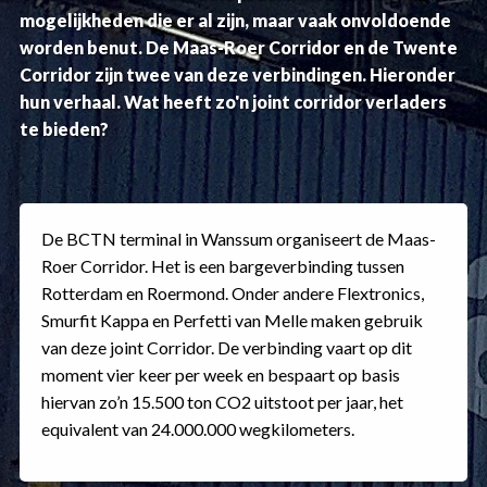
mogelijkheden die er al zijn, maar vaak onvoldoende
worden benut. De Maas-Roer Corridor en de Twente
Corridor zijn twee van deze verbindingen. Hieronder
hun verhaal. Wat heeft zo'n joint corridor verladers
te bieden?
De BCTN terminal in Wanssum organiseert de Maas-
Roer Corridor. Het is een bargeverbinding tussen
Rotterdam en Roermond. Onder andere Flextronics,
Smurfit Kappa en Perfetti van Melle maken gebruik
van deze joint Corridor. De verbinding vaart op dit
moment vier keer per week en bespaart op basis
hiervan zo’n 15.500 ton CO2 uitstoot per jaar, het
equivalent van 24.000.000 wegkilometers.