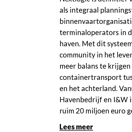
als integraal planning
binnenvaartorganisatie
terminaloperators in 
haven. Met dit systeem 
community in het lev
meer balans te krijgen 
containertransport tus
en het achterland. Van
Havenbedrijf en I&W i
ruim 20 miljoen euro g
Lees meer