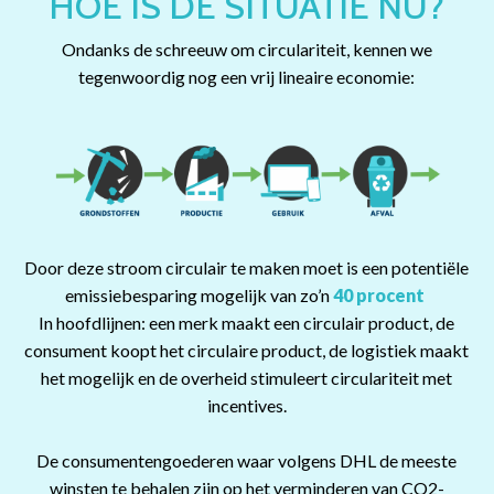
HOE IS DE SITUATIE NU?
Ondanks de schreeuw om circulariteit, kennen we
tegenwoordig nog een vrij lineaire economie:
Door deze stroom circulair te maken moet is een potentiële
emissiebesparing mogelijk van zo’n
40 procent
In hoofdlijnen: een merk maakt een circulair product, de
consument koopt het circulaire product, de logistiek maakt
het mogelijk en de overheid stimuleert circulariteit met
incentives.
De consumentengoederen waar volgens DHL de meeste
winsten te behalen zijn op het verminderen van CO2-