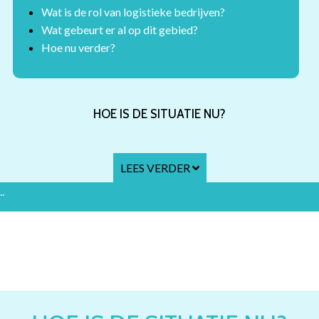
Wat is de rol van logistieke bedrijven?
Wat gebeurt er al op dit gebied?
Hoe nu verder?
HOE IS DE SITUATIE NU?
LEES VERDER
..