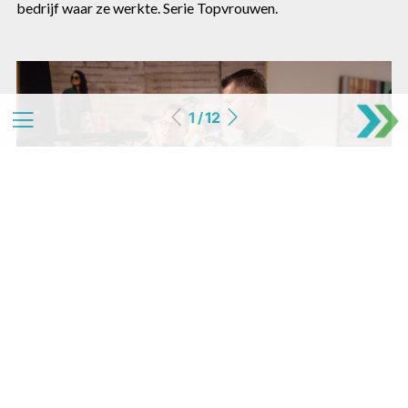
bedrijf waar ze werkte. Serie Topvrouwen.
1 / 12
11
Kruitbosch en Westerman
Fietsengroothandel Kruitbosch vindt in Westerman een