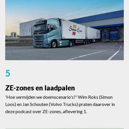
5
ZE-zones en laadpalen
'Hoe vermijden we doemscenario's?' Wim Roks (Simon
Loos) en Jan Schouten (Volvo Trucks) praten daarover in
deze podcast over ZE-zones, aflevering 1.