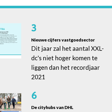
3
Nieuwe cijfers vastgoedsector
Dit jaar zal het aantal XXL-
dc's niet hoger komen te
liggen dan het recordjaar
2021
6
De cityhubs van DHL