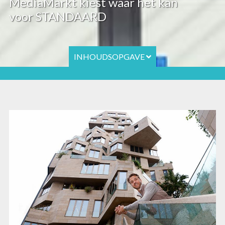
MediaMarkt kiest waar het kan
voor STANDAARD
INHOUDSOPGAVE