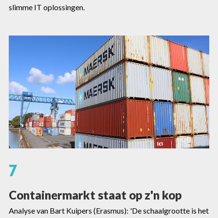
slimme IT oplossingen.
7
Containermarkt staat op z'n kop
Analyse van Bart Kuipers (Erasmus): 'De schaalgrootte is het