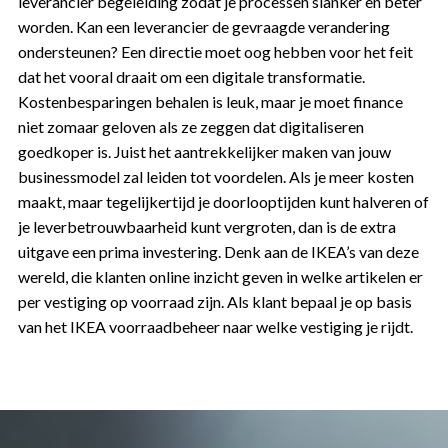
leverancier begeleiding zodat je processen slanker en beter
worden. Kan een leverancier de gevraagde verandering
ondersteunen? Een directie moet oog hebben voor het feit
dat het vooral draait om een digitale transformatie.
Kostenbesparingen behalen is leuk, maar je moet finance
niet zomaar geloven als ze zeggen dat digitaliseren
goedkoper is. Juist het aantrekkelijker maken van jouw
businessmodel zal leiden tot voordelen. Als je meer kosten
maakt, maar tegelijkertijd je doorlooptijden kunt halveren of
je leverbetrouwbaarheid kunt vergroten, dan is de extra
uitgave een prima investering. Denk aan de IKEA’s van deze
wereld, die klanten online inzicht geven in welke artikelen er
per vestiging op voorraad zijn. Als klant bepaal je op basis
van het IKEA voorraadbeheer naar welke vestiging je rijdt.