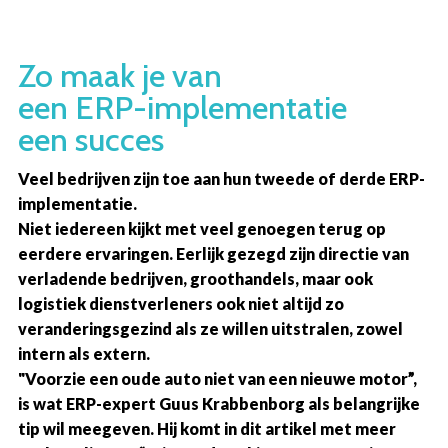
Overslaan
en
Zo maak je van
naar
de
een ERP-implementatie
inhoud
een succes
gaan
Veel bedrijven zijn toe aan hun tweede of derde ERP-
implementatie.
Niet iedereen kijkt met veel genoegen terug op
eerdere ervaringen. Eerlijk gezegd zijn directie van
verladende bedrijven, groothandels, maar ook
logistiek dienstverleners ook niet altijd zo
veranderingsgezind als ze willen uitstralen, zowel
intern als extern.
"Voorzie een oude auto niet van een nieuwe motor”,
is wat ERP-expert Guus Krabbenborg als belangrijke
tip wil meegeven. Hij komt in dit artikel met meer