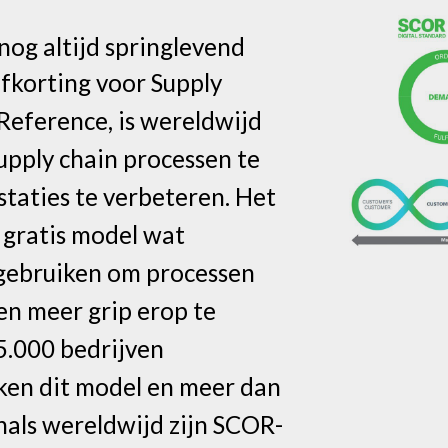
nog altijd springlevend
fkorting voor Supply
Reference, is wereldwijd
upply chain processen te
staties te verbeteren. Het
, gratis model wat
gebruiken om processen
 en meer grip erop te
5.000 bedrijven
ken dit model en meer dan
nals wereldwijd zijn SCOR-