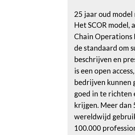
25 jaar oud model 
Het SCOR model, a
Chain Operations 
de standaard om s
beschrijven en pre
is een open access
bedrijven kunnen 
goed in te richten
krijgen. Meer dan 
wereldwijd gebrui
100.000 professio