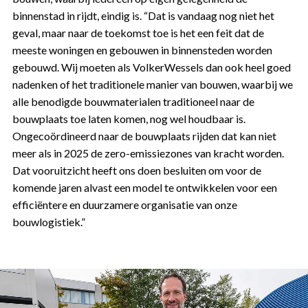
binnenstad in rijdt, eindig is. “Dat is vandaag nog niet het
geval, maar naar de toekomst toe is het een feit dat de
meeste woningen en gebouwen in binnensteden worden
gebouwd. Wij moeten als VolkerWessels dan ook heel goed
nadenken of het traditionele manier van bouwen, waarbij we
alle benodigde bouwmaterialen traditioneel naar de
bouwplaats toe laten komen, nog wel houdbaar is.
Ongecoördineerd naar de bouwplaats rijden dat kan niet
meer als in 2025 de zero-emissiezones van kracht worden.
Dat vooruitzicht heeft ons doen besluiten om voor de
komende jaren alvast een model te ontwikkelen voor een
efficiëntere en duurzamere organisatie van onze
bouwlogistiek.”