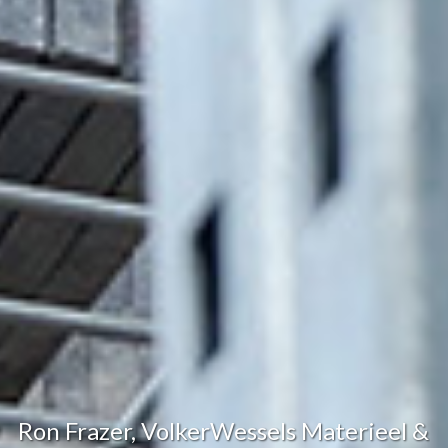
Ron Frazer, VolkerWessels Materieel &