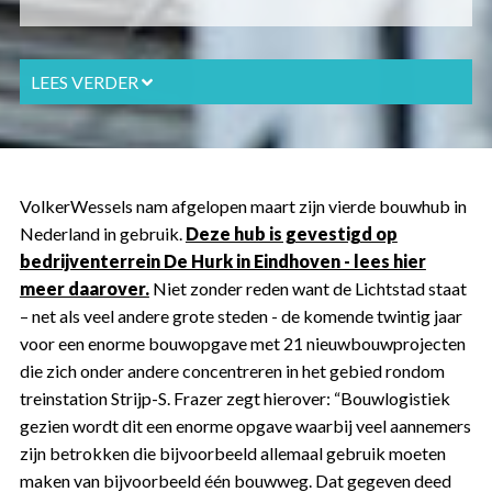
LEES VERDER
VolkerWessels nam afgelopen maart zijn vierde bouwhub in
Nederland in gebruik.
Deze hub is gevestigd op
bedrijventerrein De Hurk in Eindhoven - lees hier
meer daarover.
Niet zonder reden want de Lichtstad staat
– net als veel andere grote steden - de komende twintig jaar
voor een enorme bouwopgave met 21 nieuwbouwprojecten
die zich onder andere concentreren in het gebied rondom
treinstation Strijp-S. Frazer zegt hierover: “Bouwlogistiek
gezien wordt dit een enorme opgave waarbij veel aannemers
zijn betrokken die bijvoorbeeld allemaal gebruik moeten
maken van bijvoorbeeld één bouwweg. Dat gegeven deed