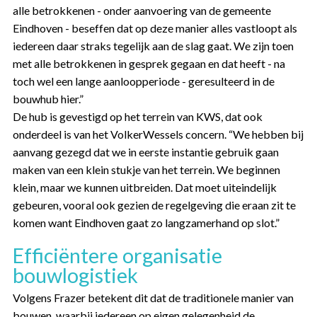
alle betrokkenen - onder aanvoering van de gemeente
Eindhoven - beseffen dat op deze manier alles vastloopt als
iedereen daar straks tegelijk aan de slag gaat. We zijn toen
met alle betrokkenen in gesprek gegaan en dat heeft - na
toch wel een lange aanloopperiode - geresulteerd in de
bouwhub hier.”
De hub is gevestigd op het terrein van KWS, dat ook
onderdeel is van het VolkerWessels concern. “We hebben bij
aanvang gezegd dat we in eerste instantie gebruik gaan
maken van een klein stukje van het terrein. We beginnen
klein, maar we kunnen uitbreiden. Dat moet uiteindelijk
gebeuren, vooral ook gezien de regelgeving die eraan zit te
komen want Eindhoven gaat zo langzamerhand op slot.”
Efficiëntere organisatie
bouwlogistiek
Volgens Frazer betekent dit dat de traditionele manier van
bouwen, waarbij iedereen op eigen gelegenheid de