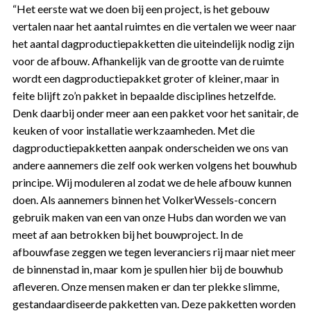
“Het eerste wat we doen bij een project, is het gebouw
vertalen naar het aantal ruimtes en die vertalen we weer naar
het aantal dagproductiepakketten die uiteindelijk nodig zijn
voor de afbouw. Afhankelijk van de grootte van de ruimte
wordt een dagproductiepakket groter of kleiner, maar in
feite blijft zo’n pakket in bepaalde disciplines hetzelfde.
Denk daarbij onder meer aan een pakket voor het sanitair, de
keuken of voor installatie werkzaamheden. Met die
dagproductiepakketten aanpak onderscheiden we ons van
andere aannemers die zelf ook werken volgens het bouwhub
principe. Wij moduleren al zodat we de hele afbouw kunnen
doen. Als aannemers binnen het VolkerWessels-concern
gebruik maken van een van onze Hubs dan worden we van
meet af aan betrokken bij het bouwproject. In de
afbouwfase zeggen we tegen leveranciers rij maar niet meer
de binnenstad in, maar kom je spullen hier bij de bouwhub
afleveren. Onze mensen maken er dan ter plekke slimme,
gestandaardiseerde pakketten van. Deze pakketten worden