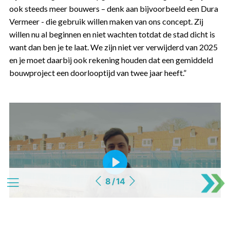
ook steeds meer bouwers – denk aan bijvoorbeeld een Dura
Vermeer - die gebruik willen maken van ons concept. Zij
willen nu al beginnen en niet wachten totdat de stad dicht is
want dan ben je te laat. We zijn niet ver verwijderd van 2025
en je moet daarbij ook rekening houden dat een gemiddeld
bouwproject een doorlooptijd van twee jaar heeft.”
Play
8 / 14
02:03
Play
Mute
Settings
Ente