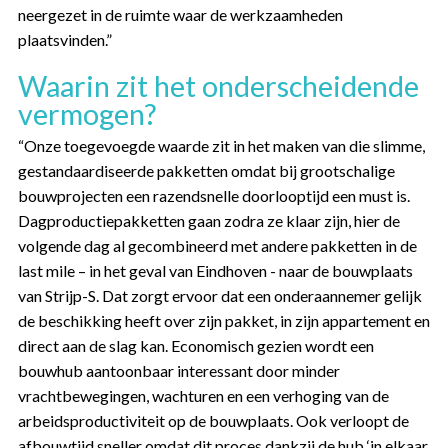
neergezet in de ruimte waar de werkzaamheden
plaatsvinden.”
Waarin zit het onderscheidende
vermogen?
“Onze toegevoegde waarde zit in het maken van die slimme,
gestandaardiseerde pakketten omdat bij grootschalige
bouwprojecten een razendsnelle doorlooptijd een must is.
Dagproductiepakketten gaan zodra ze klaar zijn, hier de
volgende dag al gecombineerd met andere pakketten in de
last mile – in het geval van Eindhoven - naar de bouwplaats
van Strijp-S. Dat zorgt ervoor dat een onderaannemer gelijk
de beschikking heeft over zijn pakket, in zijn appartement en
direct aan de slag kan. Economisch gezien wordt een
bouwhub aantoonbaar interessant door minder
vrachtbewegingen, wachturen en een verhoging van de
arbeidsproductiviteit op de bouwplaats. Ook verloopt de
afbouwtijd sneller omdat dit proces dankzij de hub ‘in elkaar