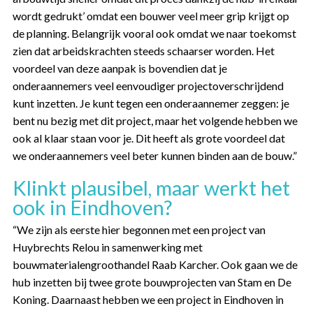
wordt gedrukt’ omdat een bouwer veel meer grip krijgt op
de planning. Belangrijk vooral ook omdat we naar toekomst
zien dat arbeidskrachten steeds schaarser worden. Het
voordeel van deze aanpak is bovendien dat je
onderaannemers veel eenvoudiger projectoverschrijdend
kunt inzetten. Je kunt tegen een onderaannemer zeggen: je
bent nu bezig met dit project, maar het volgende hebben we
ook al klaar staan voor je. Dit heeft als grote voordeel dat
we onderaannemers veel beter kunnen binden aan de bouw.”
Klinkt plausibel, maar werkt het
ook in Eindhoven?
“We zijn als eerste hier begonnen met een project van
Huybrechts Relou in samenwerking met
bouwmaterialengroothandel Raab Karcher. Ook gaan we de
hub inzetten bij twee grote bouwprojecten van Stam en De
Koning. Daarnaast hebben we een project in Eindhoven in