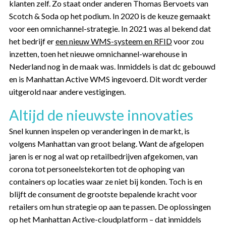
klanten zelf. Zo staat onder anderen Thomas Bervoets van
Scotch & Soda op het podium. In 2020 is de keuze gemaakt
voor een omnichannel-strategie. In 2021 was al bekend dat
het bedrijf er
een nieuw WMS-systeem en RFID
voor zou
inzetten, toen het nieuwe omnichannel-warehouse in
Nederland nog in de maak was. Inmiddels is dat dc gebouwd
en is Manhattan Active WMS ingevoerd. Dit wordt verder
uitgerold naar andere vestigingen.
Altijd de nieuwste innovaties
Snel kunnen inspelen op veranderingen in de markt, is
volgens Manhattan van groot belang. Want de afgelopen
jaren is er nog al wat op retailbedrijven afgekomen, van
corona tot personeelstekorten tot de ophoping van
containers op locaties waar ze niet bij konden. Toch is en
blijft de consument de grootste bepalende kracht voor
retailers om hun strategie op aan te passen. De oplossingen
op het Manhattan Active-cloudplatform – dat inmiddels