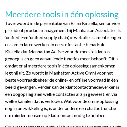
Meerdere tools in één oplossing
Toverwoord in de presentatie van Brian Kinsella, senior vice
president product management bij Manhattan Associates, is
‘unified’. Een ‘unified supply chain’, ofwel: alles samenbrengen
en samen laten werken. In eerste instantie benadrukt
Kinsella dat Manhattan Active voor de meeste klanten
genoeg is en geen aanvullende functies meer behoeft. Dit is
omdat er al meerdere tools in één oplossing samenkomen,
legt hij uit. Zo wordt in Manhattan Active Omni voor het
beste voorraadbeheer de online- en offline voorraad in één
beeld gevangen. Verder kan de klantcontactmedewerker in
één oogopslag zien welke contacten al zijn geweest, en via
welke kanalen dat is verlopen. Wat voor de omni-oplossing
nog in ontwikkeling is, is onder andere een chatbotfunctie
om minder mensen op klantcontact nodig te hebben.
Ook met Manhattan Active Warehouse Management wordt