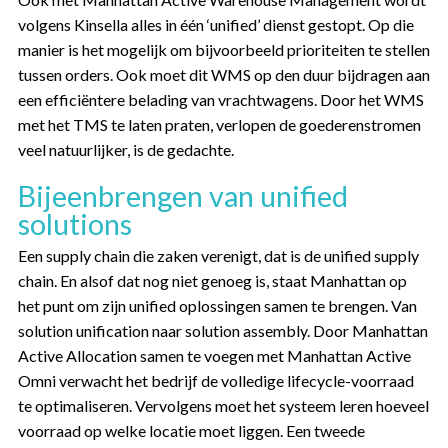
volgens Kinsella alles in één ‘unified’ dienst gestopt. Op die
manier is het mogelijk om bijvoorbeeld prioriteiten te stellen
tussen orders. Ook moet dit WMS op den duur bijdragen aan
een efficiëntere belading van vrachtwagens. Door het WMS
met het TMS te laten praten, verlopen de goederenstromen
veel natuurlijker, is de gedachte.
Bijeenbrengen van unified
solutions
Een supply chain die zaken verenigt, dat is de unified supply
chain. En alsof dat nog niet genoeg is, staat Manhattan op
het punt om zijn unified oplossingen samen te brengen. Van
solution unification naar solution assembly. Door Manhattan
Active Allocation samen te voegen met Manhattan Active
Omni verwacht het bedrijf de volledige lifecycle-voorraad
te optimaliseren. Vervolgens moet het systeem leren hoeveel
voorraad op welke locatie moet liggen. Een tweede