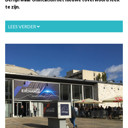
te zijn.
LEES VERDER