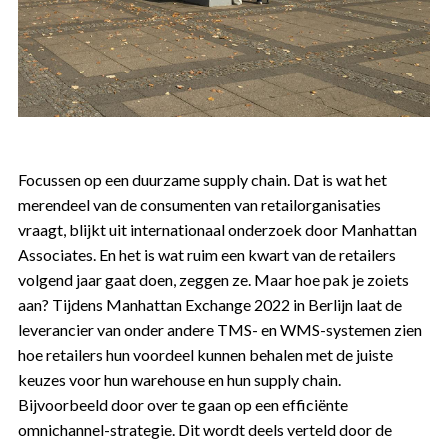
Focussen op een duurzame supply chain. Dat is wat het
merendeel van de consumenten van retailorganisaties
vraagt, blijkt uit internationaal onderzoek door Manhattan
Associates. En het is wat ruim een kwart van de retailers
volgend jaar gaat doen, zeggen ze. Maar hoe pak je zoiets
aan? Tijdens Manhattan Exchange 2022 in Berlijn laat de
leverancier van onder andere TMS- en WMS-systemen zien
hoe retailers hun voordeel kunnen behalen met de juiste
keuzes voor hun warehouse en hun supply chain.
Bijvoorbeeld door over te gaan op een efficiënte
omnichannel-strategie. Dit wordt deels verteld door de