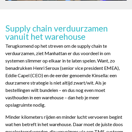
Supply chain verduurzamen
vanuit het warehouse
Terugkomend op het streven om de supply chain te
verduurzamen, ziet Manhattan er dus voordeel in om
systemen slimmer op elkaar in te laten spelen. Want, zo
benadrukken Henri Seroux (senior vice president EMEA),
Eddie Capel (CEO) en de eerder genoemde Kinsella: een
duurzamere strategie is niet altijd zwart/wit. Als je
bestellingen wilt bundelen – en dus nog even moet
vasthouden in een warehouse – dan heb je meer
opslagruimte nodig.
Minder kilometers rijden en minder lucht vervoeren begint
wat hen betreft in het warehouse. Daar moet de juiste doos
geselecteerd worden, die vervolgens via een TMS-systeem