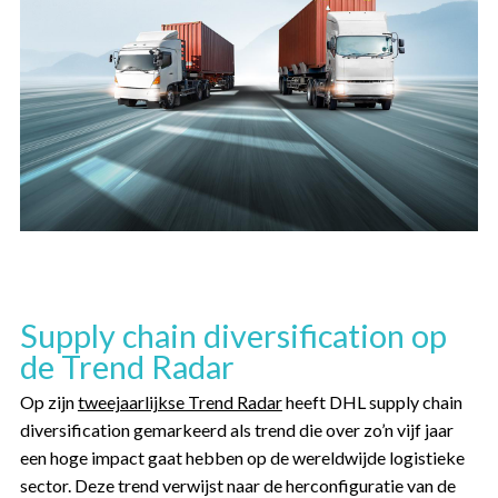
Supply chain diversification op
de Trend Radar
Op zijn
tweejaarlijkse Trend Radar
heeft DHL supply chain
diversification gemarkeerd als trend die over zo’n vijf jaar
een hoge impact gaat hebben op de wereldwijde logistieke
sector. Deze trend verwijst naar de herconfiguratie van de