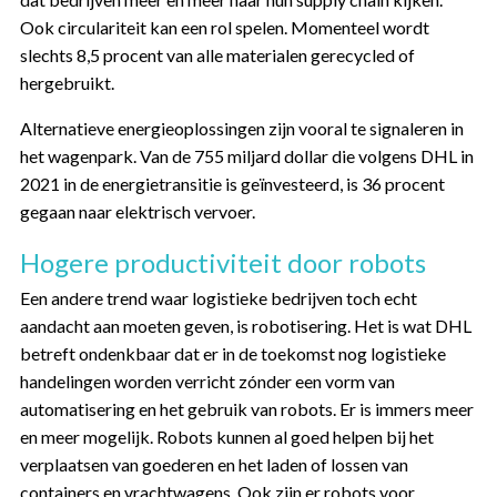
Ook circulariteit kan een rol spelen. Momenteel wordt
slechts 8,5 procent van alle materialen gerecycled of
hergebruikt.
Alternatieve energieoplossingen zijn vooral te signaleren in
het wagenpark. Van de 755 miljard dollar die volgens DHL in
2021 in de energietransitie is geïnvesteerd, is 36 procent
gegaan naar elektrisch vervoer.
Hogere productiviteit door robots
Een andere trend waar logistieke bedrijven toch echt
aandacht aan moeten geven, is robotisering. Het is wat DHL
betreft ondenkbaar dat er in de toekomst nog logistieke
handelingen worden verricht zónder een vorm van
automatisering en het gebruik van robots. Er is immers meer
en meer mogelijk. Robots kunnen al goed helpen bij het
verplaatsen van goederen en het laden of lossen van
containers en vrachtwagens. Ook zijn er robots voor