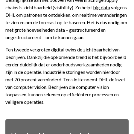
chains is zichtbaarheid (visibility). Zo helpt
big data
volgens
DHL om patronen te ontdekken, om realtime veranderingen
te zien en om de forecast op te baseren. Het is dus nodig om
met grote hoeveelheden data – gestructureerd en
ongestructureerd – om te kunnen gaan.
Ten tweede vergroten
digital twins
de zichtbaarheid van
bedrijven. Dankzij die opkomende trend is het bijvoorbeeld
eerder duidelijk dat er onderhoudswerkzaamheden nodig
zijn in de operatie. Industriële storingen worden hierdoor
met 70 procent verminderd. Ten slotte noemt DHL de inzet
van computer vision. Bedrijven die computer vision
toepassen, kunnen rekenen op efficiëntere processen en
veiligere operaties.