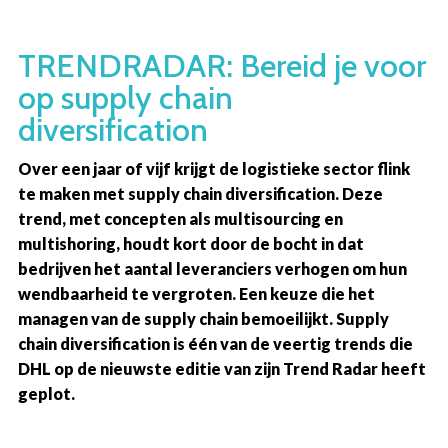
Overslaan
en
TRENDRADAR: Bereid je voor
naar
op supply chain
de
diversification
inhoud
gaan
Over een jaar of vijf krijgt de logistieke sector flink
te maken met supply chain diversification. Deze
trend, met concepten als multisourcing en
multishoring, houdt kort door de bocht in dat
bedrijven het aantal leveranciers verhogen om hun
wendbaarheid te vergroten. Een keuze die het
managen van de supply chain bemoeilijkt. Supply
chain diversification is één van de veertig trends die
DHL op de nieuwste editie van zijn Trend Radar heeft
geplot.