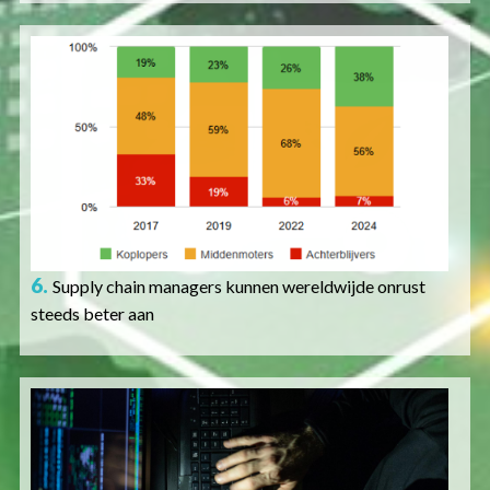
Afbeelding
6.
Supply chain managers kunnen wereldwijde onrust
steeds beter aan
Afbeelding