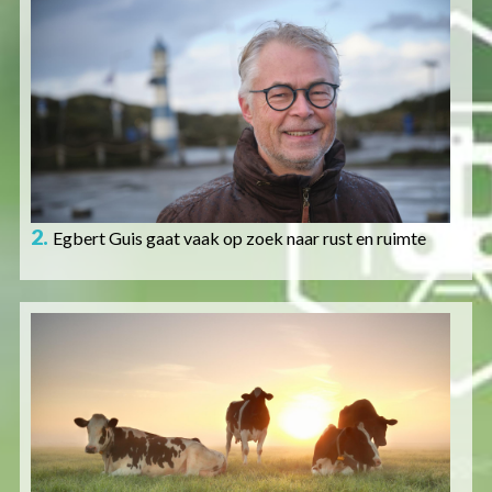
Afbeelding
2.
Egbert Guis gaat vaak op zoek naar rust en ruimte
Afbeelding