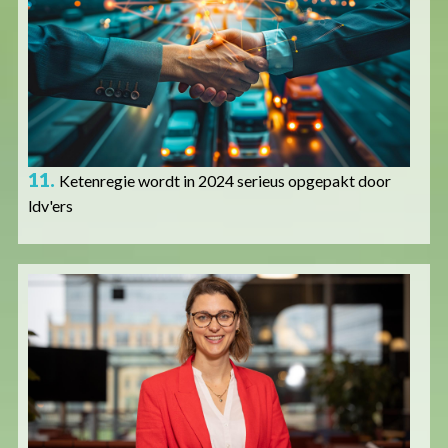
11.
Ketenregie wordt in 2024 serieus opgepakt door
ldv'ers
Afbeelding