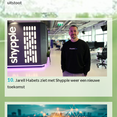
uitstoot
Afbeelding
10.
Jarell Habets ziet met Shypple weer een nieuwe
toekomst
Afbeelding