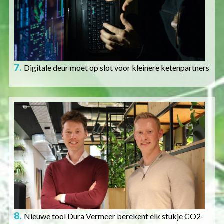
7.
Digitale deur moet op slot voor kleinere ketenpartners
Afbeelding
8.
Nieuwe tool Dura Vermeer berekent elk stukje CO2-