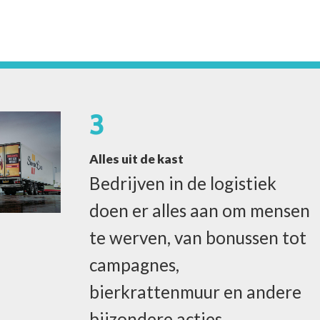
3
Alles uit de kast
Bedrijven in de logistiek
doen er alles aan om mensen
te werven, van bonussen tot
campagnes,
bierkrattenmuur en andere
bijzondere acties.