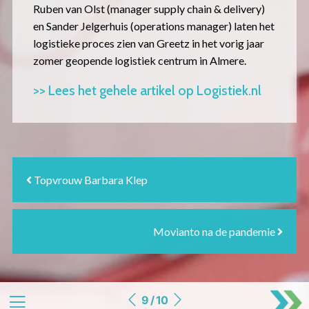
Ruben van Olst (manager supply chain & delivery)
en Sander Jelgerhuis (operations manager) laten het
logistieke proces zien van Greetz in het vorig jaar
zomer geopende logistiek centrum in Almere.
>> Lees het gehele artikel op Logistiek.nl
Topvrouw Barbara Klep
Movianto na de pandemie
9 / 10