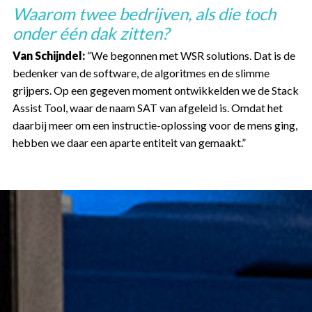
Waarom twee bedrijven, als die toch
onder één dak zitten?
Van Schijndel:
“We begonnen met WSR solutions. Dat is de
bedenker van de software, de algoritmes en de slimme
grijpers. Op een gegeven moment ontwikkelden we de Stack
Assist Tool, waar de naam SAT van afgeleid is. Omdat het
daarbij meer om een instructie-oplossing voor de mens ging,
hebben we daar een aparte entiteit van gemaakt.”