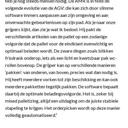
heb je nog steeds mensen nodig. De AMR is in feite de
volgende evolutie van de AGV: die kan zich door slimme
software immers aanpassen aan zijn omgeving en aan
onverwachte gebeurtenissen op zijn pad. Als je naar onze
grijpers kijkt, dan zie je wat ik bedoel. Hij pakt de
verschillende artikelen van de pallet op een zodanige
volgorde dat de pallet voor de eindklant evenwichtig en
optimaal beladen wordt. De zware dingen zoals blikken
frisdrank onderop, iets als een licht en kwetsbaar pak wc-
rollen bovenop. De grijper kan op verschillende manieren
‘pakken’: van onderen, van boven, precies wat dan nodig is.
Hij heeft meerdere vorken tot zijn beschikking en kan ook
meerdere pakketten tegelijk pakken. De software bepaalt
daarbij de optimale beladingsvolgorde. Het is, zeker bij
mixed palletizing, altijd een uitdaging om de juiste stabiele
stapeling te krijgen. Het orderpicken wordt op deze manier
volledig geautomatiseerd.”