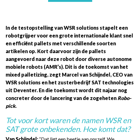
In de testopstelling van WSR solutions stapelt een
robotgrijper voor een grote internationale klant snel
en efficiënt pallets met verschillende soorten
artikelen op. Kort daarvoor zijn de pallets
aangevoerd naar deze robot door diverse autonome
mobiele robots (AMR’s). Dit is de toekomst van het
mixed palletizing, zegt Marcel van Schijndel, CEO van
WSR solutions en het zusterbedrijf SAT technologies
uit Deventer. En die toekomst wordt dit najaar nog
concreter door de lancering van de zogeheten
Robo-
pick
.
Tot voor kort waren de namen WSR en
SAT grote onbekenden. Hoe komt dat?
Van Schijndel:
“Dat ligt een beetje aan onszelf. We