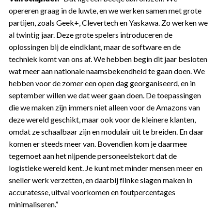
opereren graag in de luwte, en we werken samen met grote
partijen, zoals Geek+, Clevertech en Yaskawa. Zo werken we
al twintig jaar. Deze grote spelers introduceren de
oplossingen bij de eindklant, maar de software en de
techniek komt van ons af. We hebben begin dit jaar besloten
wat meer aan nationale naamsbekendheid te gaan doen. We
hebben voor de zomer een open dag georganiseerd, en in
september willen we dat weer gaan doen. De toepassingen
die we maken zijn immers niet alleen voor de Amazons van
deze wereld geschikt, maar ook voor de kleinere klanten,
omdat ze schaalbaar zijn en modulair uit te breiden. En daar
komen er steeds meer van. Bovendien kom je daarmee
tegemoet aan het nijpende personeelstekort dat de
logistieke wereld kent. Je kunt met minder mensen meer en
sneller werk verzetten, en daarbij flinke slagen maken in
accuratesse, uitval voorkomen en foutpercentages
minimaliseren.”