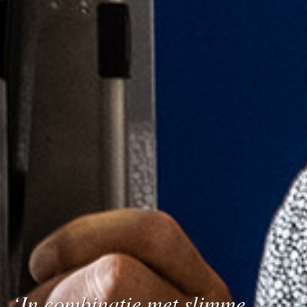
‘In combinatie met slimme