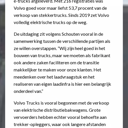
e-trucks afgeleverd. Met 216 registraties was
Volvo goed voor maar liefst 53,7 procent van de
verkoop van stekkertrucks. Sinds 2019 zet Volvo
volledig elektrische trucks op de weg.
De uitdaging zit volgens Schouten vooral in de
samenwerking tussen de verschillende partijen als
ze willen overstappen. “Wij zijn heel goed in het
bouwen van trucks, maar we moeten als fabrikant
ook andere zaken faciliteren om de transitie
makkelijker te maken voor onze klanten. Het
meedenken over het laadvraagstuk en het
realiseren van eigen laadinfra is hier een belangrijk
onderdeel van.”
Volvo Trucks is vooral begonnen met de verkoop
van elektrische distributiebakwagens. Grote
vervoerders hebben echter vooral behoefte aan
trekker-opleggers, waar ook langere afstanden