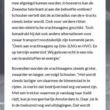
mee afgelegd kunnen worden. In hoeverre kan de
Zweedse fabrikant al aan die behoefte voldoen?
Schouten vertelt dat de actieradius van de e-trucks
steeds beter wordt. Ook voor verdere ritten
worden elektrische vrachtwagens geschikt. Toch
benadrukt hij dat ook andere alternatieven voor
zwaar transport noodzakelijk zijn komende jaren.
“Denk aan vrachtwagens op (bio-)LNG en HVO. En
op termijn waterstof. Wij geloven echt in een mix
van brandstoffen en energie.”
Bovendien worden de vrachtwagens steeds groter,
zwaarder en langer, vervolgt Schouten. “Het wordt
steeds lastiger om daarmee de binnenstad in te
rijden. Je merkt dat bedrijven heel erg verwend zijn.
Met een trekker waarmee je vandaag naar Italië
rijdt, kun je morgen hartje Amsterdam in. Daar zie ik
in de toekomst nog wel uitdagingen. Dat wordt