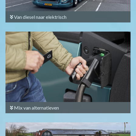
Van diesel naar elektrisch
Mix van alternatieven