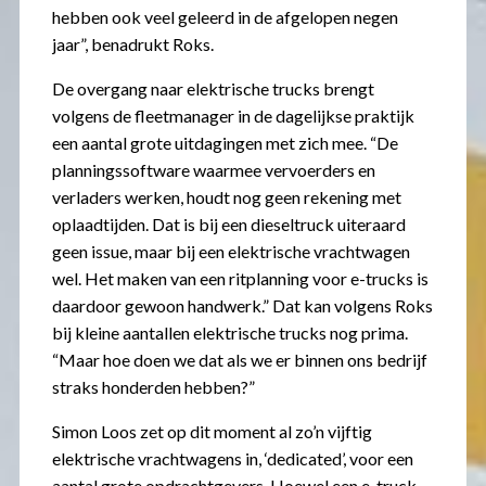
hebben ook veel geleerd in de afgelopen negen
jaar”, benadrukt Roks.
De overgang naar elektrische trucks brengt
volgens de fleetmanager in de dagelijkse praktijk
een aantal grote uitdagingen met zich mee. “De
planningssoftware waarmee vervoerders en
verladers werken, houdt nog geen rekening met
oplaadtijden. Dat is bij een dieseltruck uiteraard
geen issue, maar bij een elektrische vrachtwagen
wel. Het maken van een ritplanning voor e-trucks is
daardoor gewoon handwerk.” Dat kan volgens Roks
bij kleine aantallen elektrische trucks nog prima.
“Maar hoe doen we dat als we er binnen ons bedrijf
straks honderden hebben?”
Simon Loos zet op dit moment al zo’n vijftig
elektrische vrachtwagens in, ‘dedicated’, voor een
aantal grote opdrachtgevers. Hoewel een e-truck