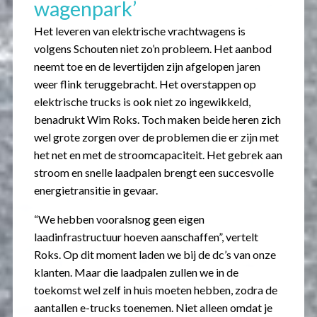
wagenpark’
Het leveren van elektrische vrachtwagens is
volgens Schouten niet zo’n probleem. Het aanbod
neemt toe en de levertijden zijn afgelopen jaren
weer flink teruggebracht. Het overstappen op
elektrische trucks is ook niet zo ingewikkeld,
benadrukt Wim Roks. Toch maken beide heren zich
wel grote zorgen over de problemen die er zijn met
het net en met de stroomcapaciteit. Het gebrek aan
stroom en snelle laadpalen brengt een succesvolle
energietransitie in gevaar.
“We hebben vooralsnog geen eigen
laadinfrastructuur hoeven aanschaffen”, vertelt
Roks. Op dit moment laden we bij de dc’s van onze
klanten. Maar die laadpalen zullen we in de
toekomst wel zelf in huis moeten hebben, zodra de
aantallen e-trucks toenemen. Niet alleen omdat je