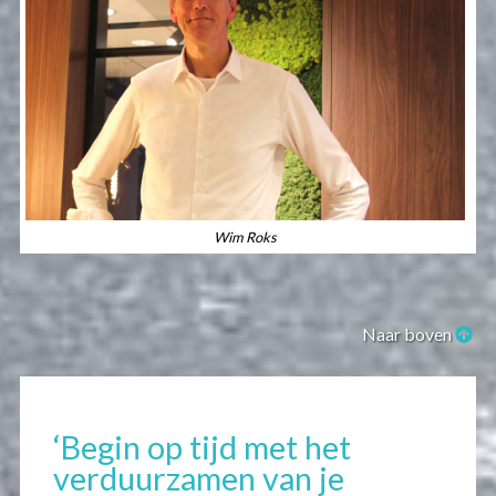
Wim Roks
Naar boven
‘Begin op tijd met het
verduurzamen van je