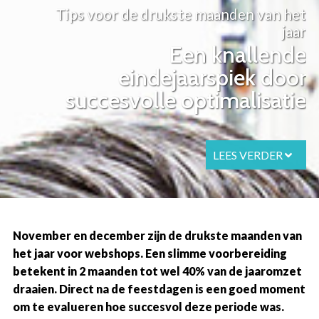
Tips voor de drukste maanden van het
jaar
Een knallende
eindejaarspiek door
succesvolle optimalisatie
LEES VERDER
November en december zijn de drukste maanden van
het jaar voor webshops. Een slimme voorbereiding
betekent in 2 maanden tot wel 40% van de jaaromzet
draaien. Direct na de feestdagen is een goed moment
om te evalueren hoe succesvol deze periode was.