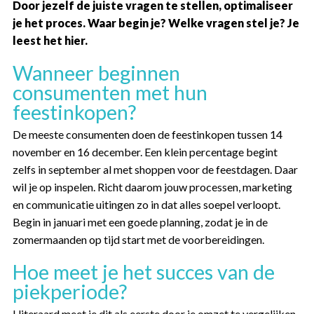
Door jezelf de juiste vragen te stellen, optimaliseer
je het proces. Waar begin je? Welke vragen stel je? Je
leest het hier.
Wanneer beginnen
consumenten met hun
feestinkopen?
De meeste consumenten doen de feestinkopen tussen 14
november en 16 december. Een klein percentage begint
zelfs in september al met shoppen voor de feestdagen. Daar
wil je op inspelen. Richt daarom jouw processen, marketing
en communicatie uitingen zo in dat alles soepel verloopt.
Begin in januari met een goede planning, zodat je in de
zomermaanden op tijd start met de voorbereidingen.
Hoe meet je het succes van de
piekperiode?
Uiteraard meet je dit als eerste door je omzet te vergelijken