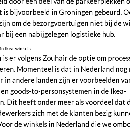
ld door een deel van de parkeerplekken o
t is bijvoorbeeld in Groningen gebeurd. 
zijn om de bezorgvoertuigen niet bij de wi
r bij een nabijgelegen logistieke hub.
in Ikea-winkels
is er volgens Zouhair de optie om proces
eren. Momenteel is dat in Nederland nog 
r in andere landen zijn er voorbeelden va
 en goods-to-personsystemen in de Ikea-
n. Dit heeft onder meer als voordeel dat 
ewerkers zich met de klanten bezig kunne
Voor de winkels in Nederland die we omb