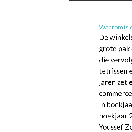
Waarom is 
De winkels
grote pak
die vervo
tetrissen 
jaren zet 
commerce. 
in boekja
boekjaar 2
Youssef Zo