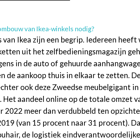
ombouw van Ikea-winkels nodig?
 van Ikea zijn een begrip. Iedereen heeft
ketten uit het zelfbedieningsmagazijn ge
lgens in de auto of gehuurde aanhangwage
en de aankoop thuis in elkaar te zetten. De
echter ook deze Zweedse meubelgigant in 
Het aandeel online op de totale omzet va
ar 2022 meer dan verdubbeld ten opzichte
019 (van 15 procent naar 31 procent). Da
uhair, de logistiek eindverantwoordelijke