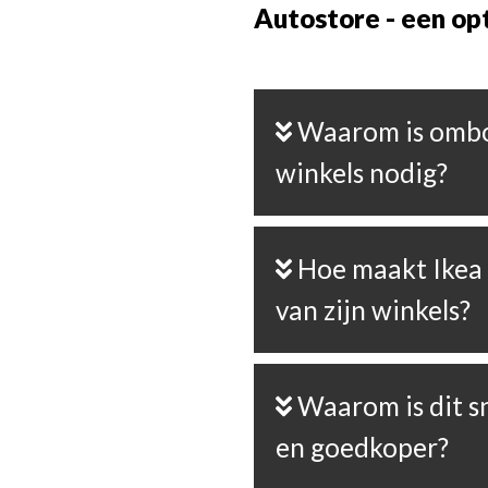
Autostore - een opt
Waarom is ombouw van Ikea-
winkels nodig?
Hoe maakt Ikea fulfilmentcentra
van zijn winkels?
Waarom is dit sneller, duurzamer
en goedkoper?