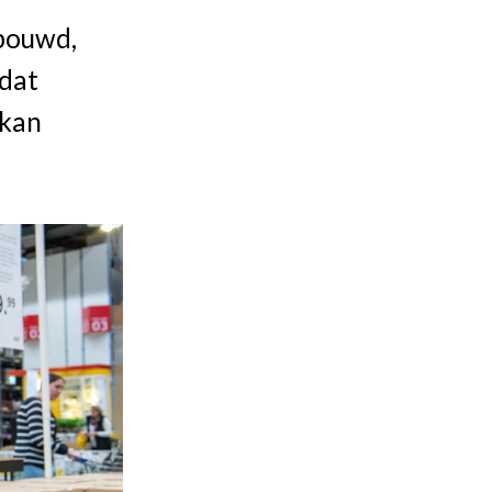
ebouwd,
 dat
 kan