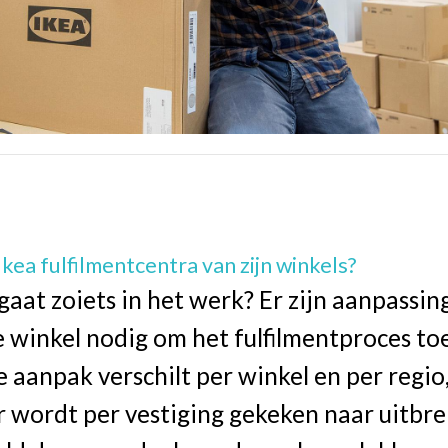
kea fulfilmentcentra van zijn winkels?
aat zoiets in het werk? Er zijn aanpassi
e winkel nodig om het fulfilmentproces to
 aanpak verschilt per winkel en per regio
r wordt per vestiging gekeken naar uitbre