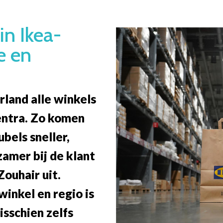
in Ikea-
e en
rland alle winkels
entra. Zo komen
bels sneller,
amer bij de klant
Zouhair uit.
winkel en regio is
sschien zelfs