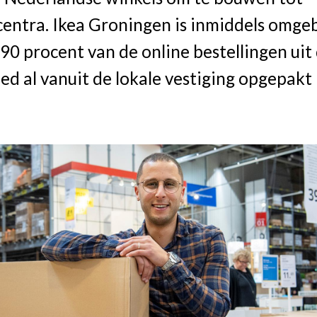
tcentra. Ikea Groningen is inmiddels omg
0 procent van de online bestellingen uit
d al vanuit de lokale vestiging opgepakt