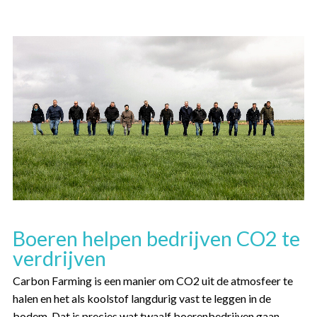
Boeren helpen bedrijven CO2 te
verdrijven
Carbon Farming is een manier om CO2 uit de atmosfeer te
halen en het als koolstof langdurig vast te leggen in de
bodem. Dat is precies wat twaalf boerenbedrijven gaan