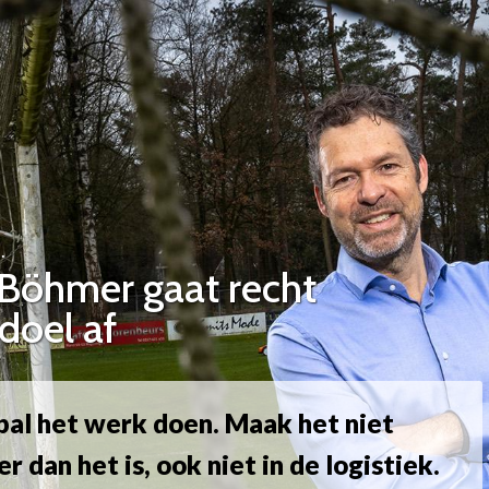
…
 Böhmer gaat recht
doel af
bal het werk doen. Maak het niet
er dan het is, ook niet in de logistiek.