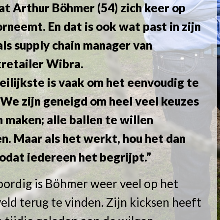
at Arthur Böhmer (54) zich keer op
rneemt. En dat is ook wat past in zijn
als supply chain manager van
retailer Wibra.
ilijkste is vaak om het eenvoudig te
 We zijn geneigd om heel veel keuzes
n maken; alle ballen te willen
. Maar als het werkt, hou het dan
odat iedereen het begrijpt.”
ordig is Böhmer weer veel op het
eld terug te vinden. Zijn kicksen heeft