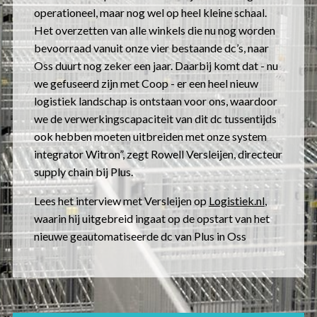
operationeel, maar nog wel op heel kleine schaal.
Het overzetten van alle winkels die nu nog worden
bevoorraad vanuit onze vier bestaande dc’s, naar
Oss duurt nog zeker een jaar. Daarbij komt dat - nu
we gefuseerd zijn met Coop - er een heel nieuw
logistiek landschap is ontstaan voor ons, waardoor
we de verwerkingscapaciteit van dit dc tussentijds
ook hebben moeten uitbreiden met onze system
integrator Witron”, zegt Rowell Versleijen, directeur
supply chain bij Plus.
Lees het interview met Versleijen op
Logistiek.nl
,
waarin hij uitgebreid ingaat op de opstart van het
nieuwe geautomatiseerde dc van Plus in Oss