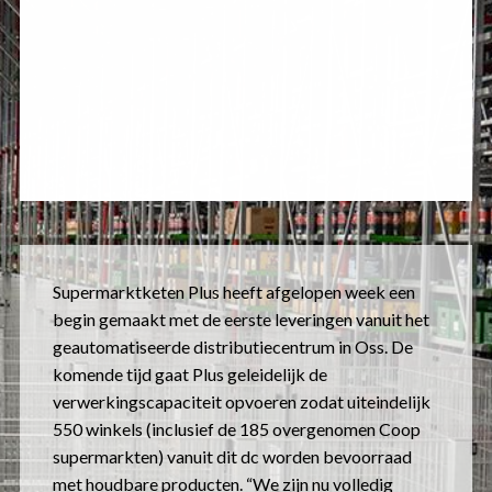
Supermarktketen Plus heeft afgelopen week een
begin gemaakt met de eerste leveringen vanuit het
geautomatiseerde distributiecentrum in Oss. De
komende tijd gaat Plus geleidelijk de
verwerkingscapaciteit opvoeren zodat uiteindelijk
550 winkels (inclusief de 185 overgenomen Coop
supermarkten) vanuit dit dc worden bevoorraad
met houdbare producten. “We zijn nu volledig