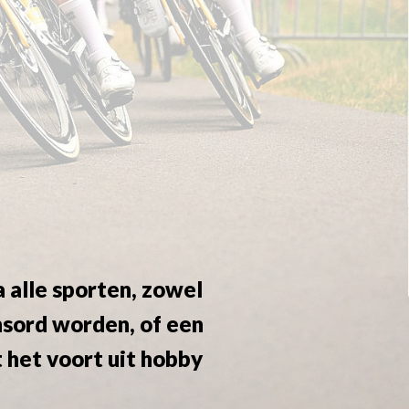
n
 alle sporten, zowel
onsord worden, of een
 het voort uit hobby