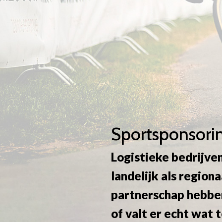
Sportsponsorin
Logistieke bedrijven
landelijk als region
partnerschap hebben
of valt er echt wat 