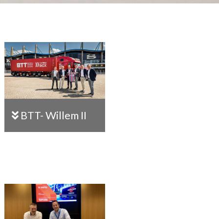
BTT- Willem II