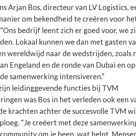
ens Arjan Bos, directeur van LV Logistics, 
anier om bekendheid te creëren voor he
 “Ons bedrijf leent zich er goed voor, we z
nden. Lokaal kunnen we dan met gasten v
n wereldwijd naar de wedstrijden, zoals 
an Engeland en de ronde van Dubai en op
de samenwerking intensiveren.”
zijn leidinggevende functies bij TVM
ringen was Bos in het verleden ook een v
de krachten achter de succesvolle TVM wi
ploeg. “Je creëert met deze samenwerkin
community om je heen, wat helpt. Mensen