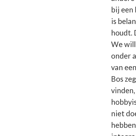
bij een
is bela
houdt. 
We will
onder 
van een
Bos zeg
vinden,
hobbyis
niet do
hebben 