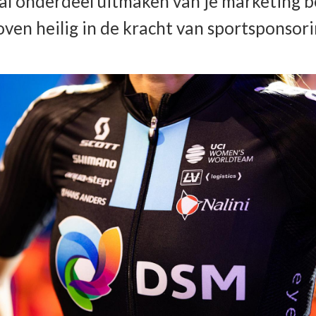
al onderdeel uitmaken van je marketing be
ven heilig in de kracht van sportsponsori