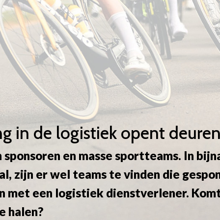
g in de logistiek opent deure
 sponsoren en masse sportteams. In bijna
aal, zijn er wel teams te vinden die gesp
 met een logistiek dienstverlener. Komt
te halen?