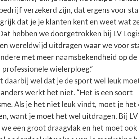
 bedrijf verzekerd zijn, dat ergens voor sta
ngrijk dat je je klanten kent en weet wat z
Dat hebben we doorgetrokken bij LV Logis
en wereldwijd uitdragen waar we voor st
andere met meer naamsbekendheid op de 
 professionele wielerploeg.”
t daarbij wel dat je de sport wel leuk moe
 anders werkt het niet. “Het is een soort
me. Als je het niet leuk vindt, moet je het
en, want je moet het wel uitdragen. Bij LV
we een groot draagvlak en het moet ook