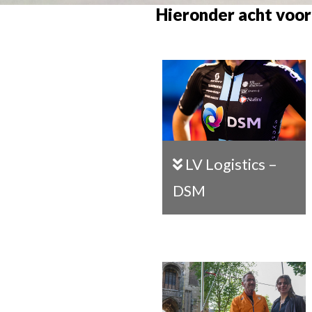
Hieronder acht voo
LV Logistics –
DSM