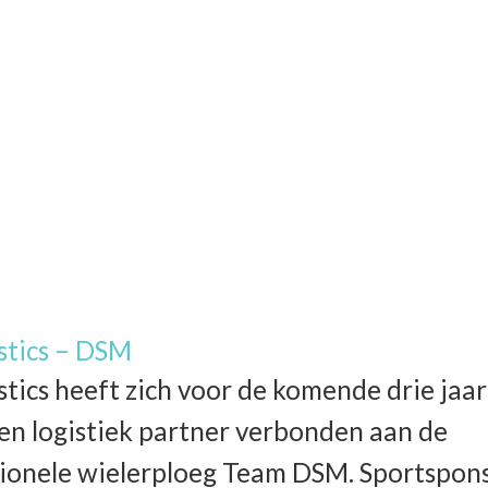
stics – DSM
stics heeft zich voor de komende drie jaar
l en logistiek partner verbonden aan de
ionele wielerploeg Team DSM. Sportspon