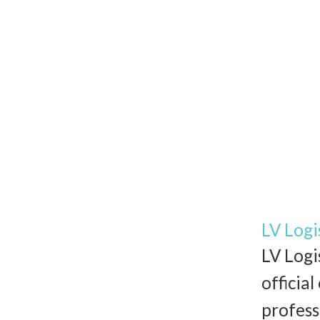
LV Logi
LV Logi
officia
profess