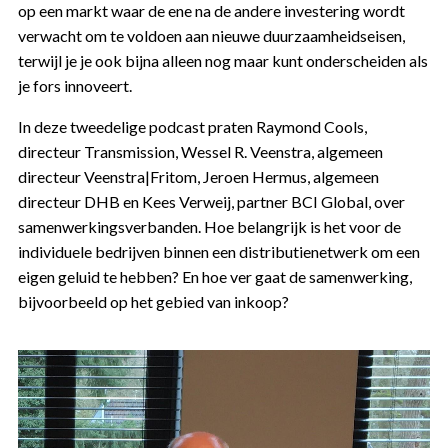
op een markt waar de ene na de andere investering wordt
verwacht om te voldoen aan nieuwe duurzaamheidseisen,
terwijl je je ook bijna alleen nog maar kunt onderscheiden als
je fors innoveert.
In deze tweedelige podcast praten Raymond Cools,
directeur Transmission, Wessel R. Veenstra, algemeen
directeur Veenstra|Fritom, Jeroen Hermus, algemeen
directeur DHB en Kees Verweij, partner BCI Global, over
samenwerkingsverbanden. Hoe belangrijk is het voor de
individuele bedrijven binnen een distributienetwerk om een
eigen geluid te hebben? En hoe ver gaat de samenwerking,
bijvoorbeeld op het gebied van inkoop?